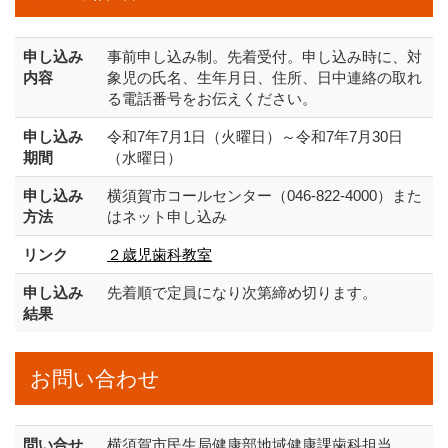
申し込み
事前申し込み制。先着受付。申し込み時に、対
内容
象児の氏名、生年月日、住所、日中連絡の取れ
る電話番号をお伝えください。
申し込み
令和7年7月1日（火曜日）～令和7年7月30日
期間
（水曜日）
申し込み
横須賀市コールセンター（046-822-4000）また
方法
はネット申し込み
リンク
２歳児歯科教室
申し込み
先着順で定員になり次第締め切ります。
結果
お問い合わせ
問い合せ
横須賀市民生局健康部地域健康課歯科担当