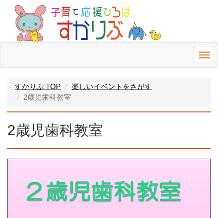
Togg
navi
すかりぶ TOP
楽しいイベントをさがす
2歳児歯科教室
2歳児歯科教室