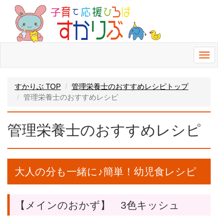
Togg
navi
すかりぶ TOP
管理栄養士のおすすめレシピトップ
管理栄養士のおすすめレシピ
管理栄養士のおすすめレシピ
大人の分も一緒に♪簡単！幼児食レシピ
【メインのおかず】 3色キッシュ