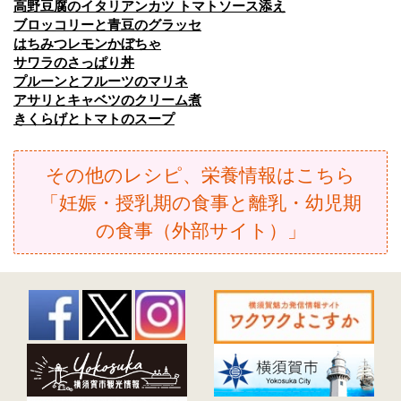
高野豆腐のイタリアンカツ トマトソース添え
ブロッコリーと青豆のグラッセ
はちみつレモンかぼちゃ
サワラのさっぱり丼
プルーンとフルーツのマリネ
アサリとキャベツのクリーム煮
きくらげとトマトのスープ
その他のレシピ、栄養情報はこちら
「妊娠・授乳期の食事と離乳・幼児期
の食事（外部サイト）」