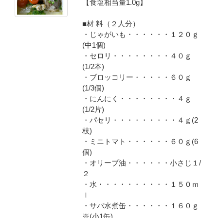
【食塩相当量1.0g】
■材 料（２人分）
・じゃがいも・・・・・・１２０ｇ
(中1個)
・セロリ・・・・・・・・４０ｇ
(1/2本)
・ブロッコリー・・・・・６０ｇ
(1/3個)
・にんにく・・・・・・・・４ｇ
(1/2片)
・パセリ・・・・・・・・・４ｇ(2
枝)
・ミニトマト・・・・・・６０ｇ(6
個)
・オリーブ油・・・・・・小さじ１/
２
・水・・・・・・・・・・１５０ｍ
ｌ
・サバ水煮缶・・・・・・１６０ｇ
※(小1缶)