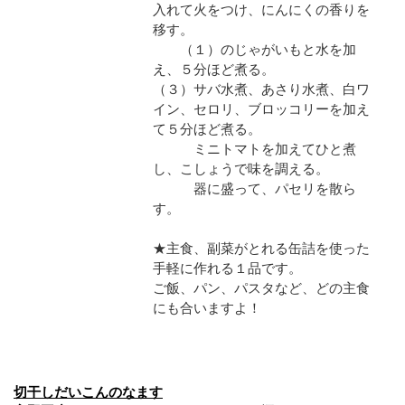
入れて火をつけ、にんにくの香りを
移す。
（１）のじゃがいもと水を加
え、５分ほど煮る。
（３）サバ水煮、あさり水煮、白ワ
イン、セロリ、ブロッコリーを加え
て５分ほど煮る。
ミニトマトを加えてひと煮
し、こしょうで味を調える。
器に盛って、パセリを散ら
す。
★主食、副菜がとれる缶詰を使った
手軽に作れる１品です。
ご飯、パン、パスタなど、どの主食
にも合いますよ！
切干しだいこんのなます