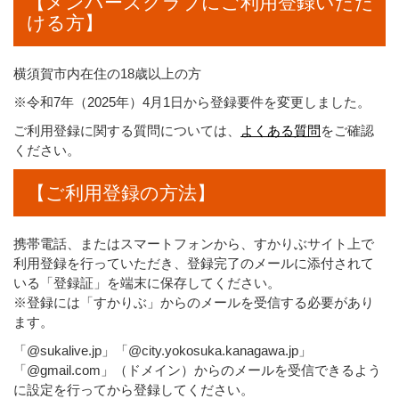
【メンバーズクラブにご利用登録いただ
ける方】
横須賀市内在住の18歳以上の方
※令和7年（2025年）4月1日から登録要件を変更しました。
ご利用登録に関する質問については、
よくある質問
をご確認
ください。
【ご利用登録の方法】
携帯電話、またはスマートフォンから、すかりぶサイト上で
利用登録を行っていただき、登録完了のメールに添付されて
いる「登録証」を端末に保存してください。
※登録には「すかりぶ」からのメールを受信する必要があり
ます。
「@sukalive.jp」「@city.yokosuka.kanagawa.jp」
「@gmail.com」（ドメイン）からのメールを受信できるよう
に設定を行ってから登録してください。