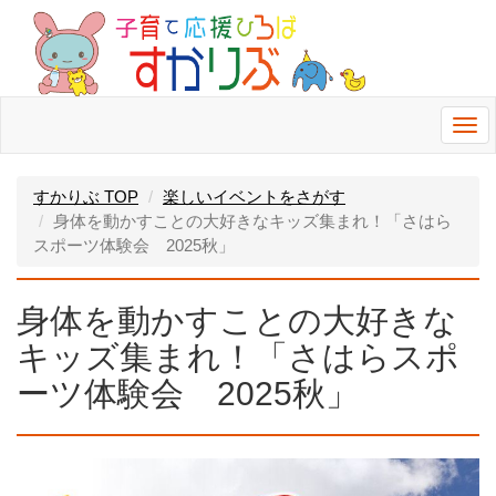
Togg
navi
すかりぶ TOP
楽しいイベントをさがす
身体を動かすことの大好きなキッズ集まれ！「さはら
スポーツ体験会 2025秋」
身体を動かすことの大好きな
キッズ集まれ！「さはらスポ
ーツ体験会 2025秋」