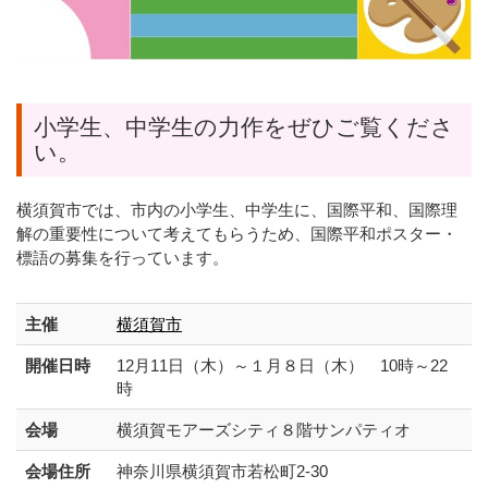
小学生、中学生の力作をぜひご覧くださ
い。
横須賀市では、市内の⼩学⽣、中学⽣に、国際平和、国際理
解の重要性について考えてもらうため、国際平和ポスター・
標語の募集を⾏っています。
主催
横須賀市
開催日時
12月11日（木）～１月８日（木） 10時～22
時
会場
横須賀モアーズシティ８階サンパティオ
会場住所
神奈川県横須賀市若松町2-30