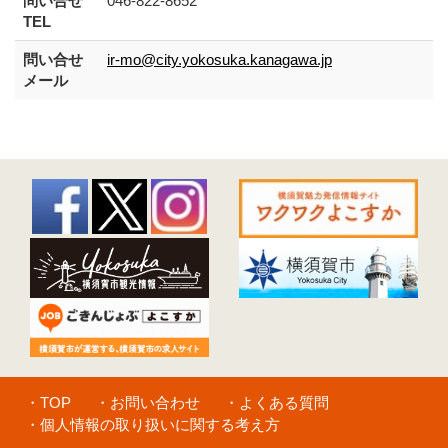
問い合せ
046-822-8652
TEL
問い合せ
ir-mo@city.yokosuka.kanagawa.jp
メール
・TOP
・お問い合わせ
・よくある質問
・個人情報の取り扱いに関する考え方