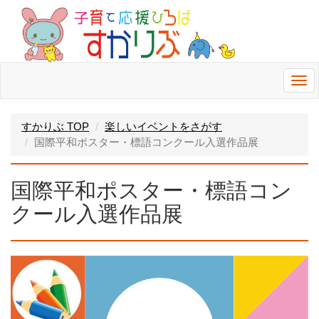
Togg
navi
すかりぶ TOP
楽しいイベントをさがす
国際平和ポスター・標語コンクール入選作品展
国際平和ポスター・標語コン
クール入選作品展