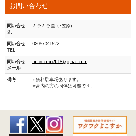
お問い合わせ
問い合せ
キラキラ星(小笠原)
先
問い合せ
08057341522
TEL
問い合せ
berimomo2018@gmail.com
メール
備考
⭐️無料駐車場あります。
⭐️身内の方の同伴は可能です。