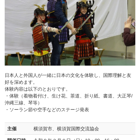
日本人と外国人が一緒に日本の文化を体験し、国際理解と友
好を深めます。
体験内容は以下のとおりです。
・体験（着物着付け、⽣け花、茶道、折り紙、書道、⼤正琴/
沖縄三線、琴等）
・ソーラン節や空手などのステージ発表
主催
横須賀市、横須賀国際交流協会