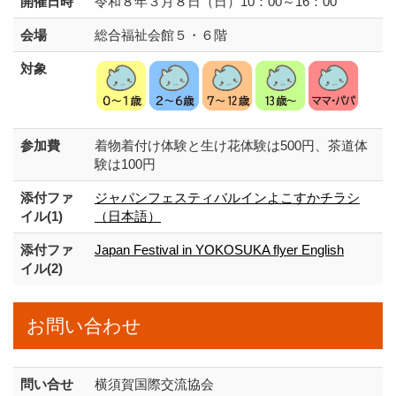
開催日時
令和８年３月８日（日）10：00～16：00
会場
総合福祉会館５・６階
対象
参加費
着物着付け体験と生け花体験は500円、茶道体
験は100円
添付ファ
ジャパンフェスティバルインよこすかチラシ
イル(1)
（日本語）
添付ファ
Japan Festival in YOKOSUKA flyer English
イル(2)
お問い合わせ
問い合せ
横須賀国際交流協会