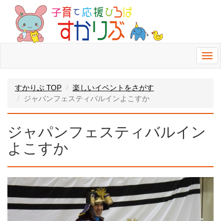
Togg
navi
すかりぶ TOP
楽しいイベントをさがす
ジャパンフェスティバルインよこすか
ジャパンフェスティバルイン
よこすか