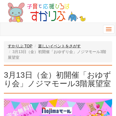
Togg
navi
すかりぶ TOP
楽しいイベントをさがす
3月13日（金）初開催「おゆずり会」ノジマモール3階
展望室
3月13日（金）初開催「おゆず
り会」ノジマモール3階展望室