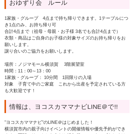
おゆずり会 ルール
1家族・グループ 4点まで持ち帰りできます。1テーブルにつ
き1点のみ、お持ち帰り可
合計4点まで（祖母・母親・お子様 3名でも合計4点まで）
衣類・商品はご自身のお子様の対象サイズのお持ち帰りをお
願いします。
譲り合いのご協力をお願いします。
場所：ノジマモール横須賀 3階展望室
時間：11：00～13：00
1家族・グループ： 10分間 1回限りの入場
対象 子育て中のご家庭 これから出産を予定されている方
も大歓迎です！
情報は、ヨコスカママナビLINE＠で!!
"ヨコスカママナビ"のLINE＠はじめました！
横須賀市内の親子向けイベントの開催情報や優先予約ができ