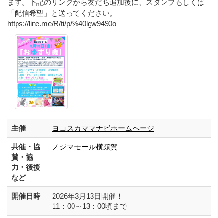
ます。下記のリンクから友だち追加後に、スタンプもしくは
「配信希望」と送ってください。
https://line.me/R/ti/p/%40lgw9490o
主催
ヨコスカママナビホームページ
共催・協
ノジマモール横須賀
賛・協
力・後援
など
開催日時
2026年3月13日開催！
11：00～13：00頃まで