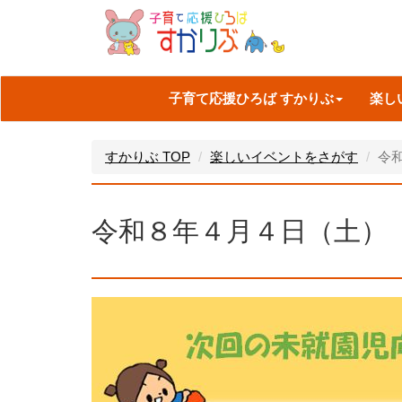
子育て応援ひろば すかりぶ
楽し
すかりぶ TOP
楽しいイベントをさがす
令
令和８年４月４日（土）