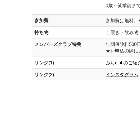
0歳～就学前ま
参加費
参加費は無料。
持ち物
上履き・飲み物
メンバーズクラブ特典
年間保険料500円
★お申込の際に
リンク(1)
ぷちclubのご紹
リンク(2)
インスタグラム