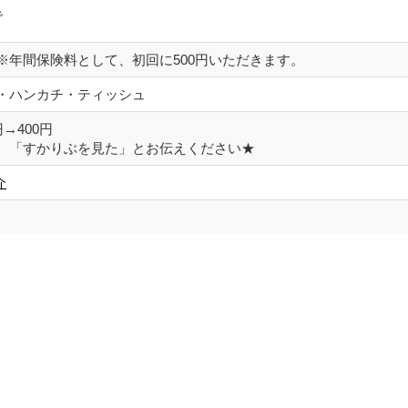
で
※年間保険料として、初回に500円いただきます。
・ハンカチ・ティッシュ
→400円
、「すかりぶを見た」とお伝えください★
介