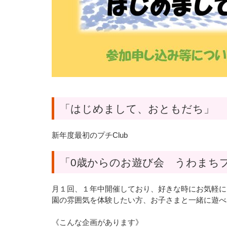
「はじめまして、おともだち」
新年度最初のプチClub
「0歳からのお遊び会 うわまちプ
月１回、１年中開催しており、好きな時にお気軽に
園の雰囲気を体験したい方、お子さまと一緒に遊べ
《こんな企画があります》