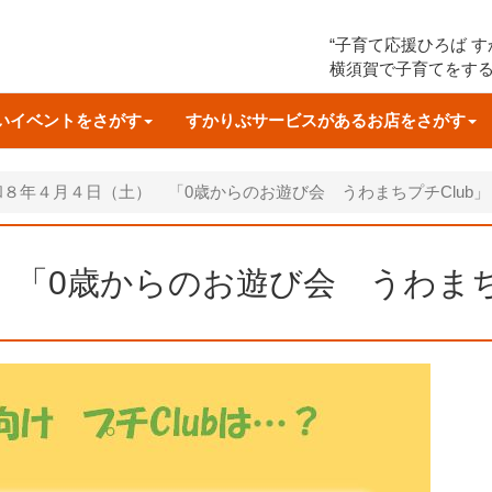
“子育て応援ひろば 
横須賀で子育てをす
いイベントをさがす
すかりぶサービスがあるお店をさがす
和８年４月４日（土） 「0歳からのお遊び会 うわまちプチClub
 「0歳からのお遊び会 うわまち