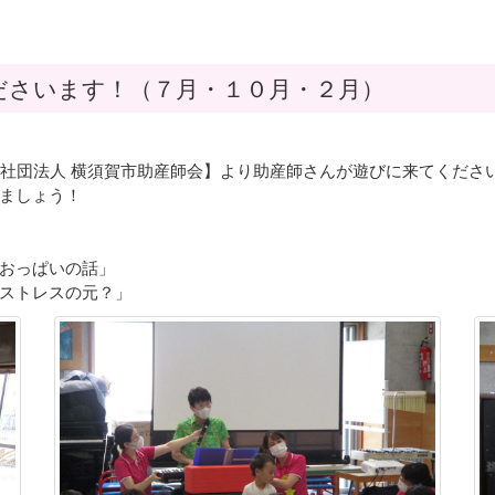
ださいます！（７月・１０月・２月）
​一般社団法人 横須賀市助産師会】より助産師さんが遊びに来てくださ
ましょう！
おっぱいの話」
ストレスの元？」