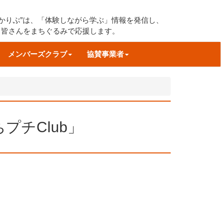
すかりぶ”は、「体験しながら学ぶ」情報を発信し、
る皆さんをまちぐるみで応援します。
メンバーズクラブ
協賛事業者
」
プチClub」