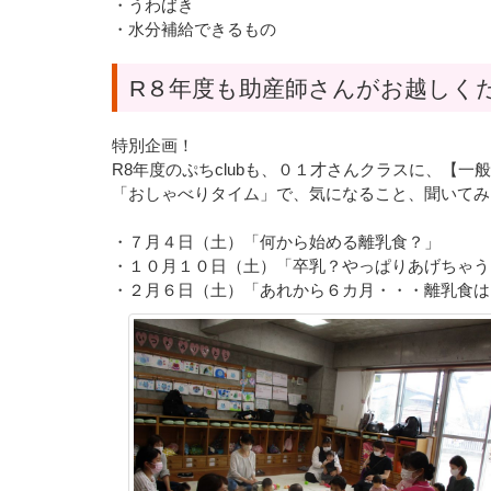
・うわばき
・水分補給できるもの
R８年度も助産師さんがお越しく
特別企画！
R8年度のぷちclubも、０１才さんクラスに、【
「おしゃべりタイム」で、気になること、聞いてみ
・７月４日（土）「何から始める離乳食？」
・１０月１０日（土）「卒乳？やっぱりあげちゃう
・２月６日（土）「あれから６カ月・・・離乳食は