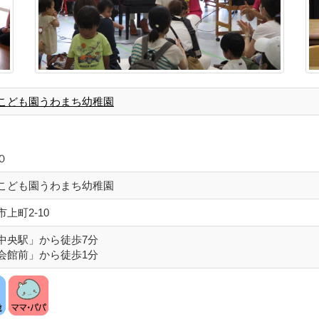
こども園うわまち幼稚園
０
こども園うわまち幼稚園
上町2-10
中央駅」から徒歩7分
会館前」から徒歩1分