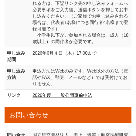
れる方は、下記リンク先の申し込みフォームへ
必要事項をご入力後、送信ボタンを押してお申
し込みください。（ご家族でお申し込みされる
場合は、代表者1名様につき同行者4名様まで登
録可能です）
小学生以下がご参加される場合は、成人（18
歳以上）の同伴者が必要です。
申し込み
2026年6月４日（木）17:00まで
期間
申し込み
申込方法はWebのみです。Web以外の方法（電
方法
話やFAX、郵便、メールなど）では受付けてお
りません。
リンク
2026年度 一般公開事前申込
お問い合わせ
問い合せ
国立研究開発法人 海上・港湾・航空技術研究