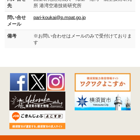
先
所 港湾空港技術研究所
問い合せ
pari-koukai@p.mpat.go.jp
メール
備考
※お問い合わせはメールのみで受付けておりま
す