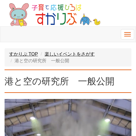
Togg
navi
すかりぶ TOP
楽しいイベントをさがす
港と空の研究所 一般公開
港と空の研究所 一般公開