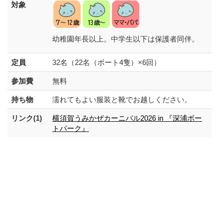
対象
幼稚園年長以上。中学生以下は保護者同伴。
定員
32名（22名（ボート4隻）×6回）
参加費
無料
持ち物
濡れてもよい服装と靴でお越しください。
リンク(1)
横須賀うみかぜカーニバル2026 in 『深浦ボー
トパーク』