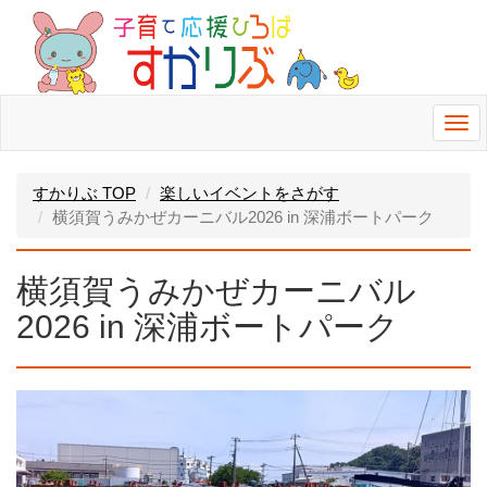
Togg
navi
すかりぶ TOP
楽しいイベントをさがす
横須賀うみかぜカーニバル2026 in 深浦ボートパーク
横須賀うみかぜカーニバル
2026 in 深浦ボートパーク