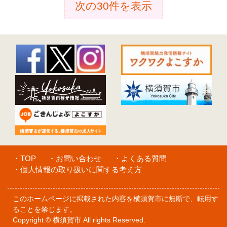
次の30件を表示
・TOP
・お問い合わせ
・よくある質問
・個人情報の取り扱いに関する考え方
このホームページに掲載された内容を横須賀市に無断で、転用す
ることを禁じます。
Copyright © 横須賀市 All rights Reserved.