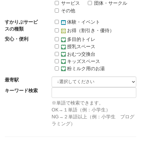
サービス
団体・サークル
その他
すかりぶサービ
体験・イベント
スの種類
お得（割引き・優待）
安心・便利
多目的トイレ
授乳スペース
おむつ交換台
キッズスペース
粉ミルク用のお湯
最寄駅
キーワード検索
※単語で検索できます。
OK→１単語（例：小学生）
NG→２単語以上（例：小学生 プログ
ラミング）