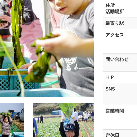
住所
活動場所
最寄り駅
アクセス
問い合わせ
ＨＰ
SNS
営業時間
定休日