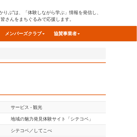
すかりぶ”は、「体験しながら学ぶ」情報を発信し、
る皆さんをまちぐるみで応援します。
メンバーズクラブ
協賛事業者
サービス - 観光
地域の魅力発見体験サイト「シテコベ」
シテコベ／してこべ