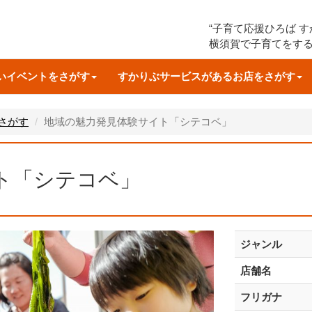
“子育て応援ひろば 
横須賀で子育てをす
いイベントをさがす
すかりぶサービスがあるお店をさがす
さがす
地域の魅力発見体験サイト「シテコベ」
ト「シテコベ」
ジャンル
店舗名
フリガナ