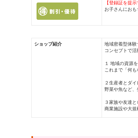
【登録証を提示
お子さんにおも
ショップ紹介
地域密着型体験
コンセプトで活
１ 地域の資源
これまで「何も
２生産者とダイ
野菜や魚など、
３家族や友達と
商業施設や大規