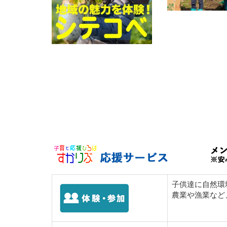
子供達に自然環
農業や漁業など