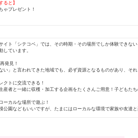
すると】
ちゃプレゼント！
サイト「シテコベ」では、その時期・その場所でしか体験できない
動しています。
を再発見！
ない」と言われてきた地域でも、必ず資源となるものがあり、それを
レクトに交流できる！
生産者と一緒に収穫・加工する企画をたくさんご用意！子どもたち
ローカルな場所で遊ぶ！
模公園などもいいですが、たまにはローカルな環境で家族や友達と