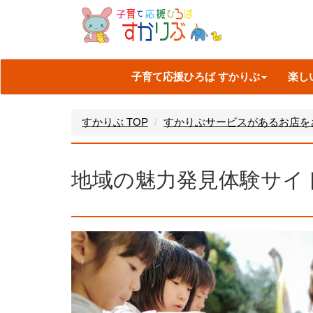
子育て応援ひろば すかりぶ
楽し
すかりぶ TOP
すかりぶサービスがあるお店を
地域の魅力発見体験サイ