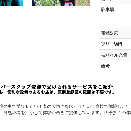
駐車場
喫煙対応
フリーWifi
モバイル充電
備考
境の中で学ばせたい！食の大切さを味わせたい！家族で体験したい
、自然環境を活かして体験企画をご提供しています。四季折々の体