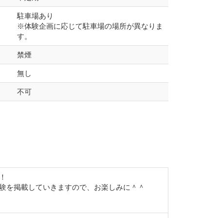
駐車場あり
※体験企画に応じて駐車場の場所が異なりま
す。
禁煙
無し
不可
！
験を掲載していきますので、お楽しみに＾＾