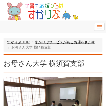
Togg
navi
すかりぶ TOP
すかりぶサービスがあるお店をさがす
お母さん大学 横須賀支部
お母さん大学 横須賀支部