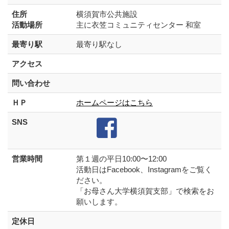
住所
横須賀市公共施設
活動場所
主に衣笠コミュニティセンター 和室
最寄り駅
最寄り駅なし
アクセス
問い合わせ
ＨＰ
ホームページはこちら
SNS
営業時間
第１週の平日10:00〜12:00
活動日はFacebook、Instagramをご覧く
ださい。
「お母さん大学横須賀支部」で検索をお
願いします。
定休日