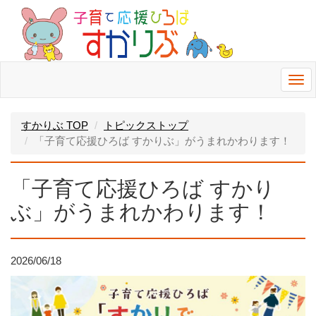
Togg
navi
すかりぶ TOP
トピックストップ
「子育て応援ひろば すかりぶ」がうまれかわります！
「子育て応援ひろば すかり
ぶ」がうまれかわります！
2026/06/18