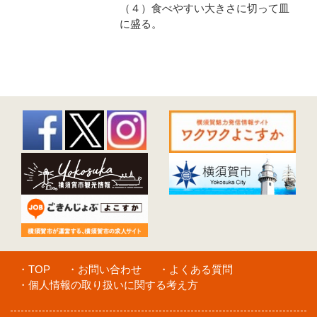
（４）食べやすい大きさに切って皿
に盛る。
・TOP
・お問い合わせ
・よくある質問
・個人情報の取り扱いに関する考え方