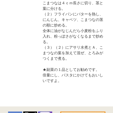
こまつなは４ｃｍ長さに切り、茎と
葉に分ける。
（２）フライパンにバターを熱し、
にんじん、キャベツ、こまつなの茎
の順に炒める。
全体に油がなじんだら小麦粉をふり
入れ、粉っぽさがなくなるまで炒め
る。
（３）（２）にアサリ水煮とＡ、こ
まつなの葉を加えて混ぜ、とろみが
つくまで煮る。
★副菜の１品としてお勧めです。
倍量にし、パスタにかけてもおいし
いですよ。