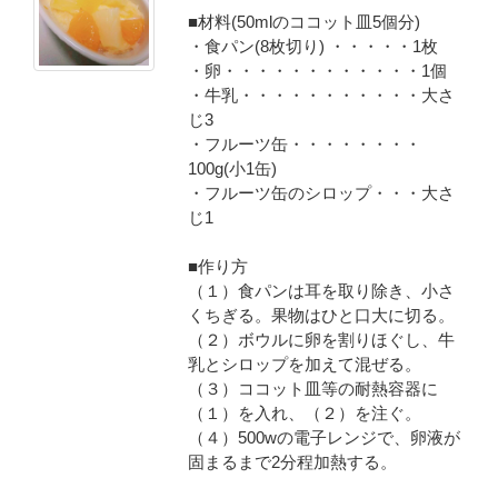
■材料(50mlのココット皿5個分)
・食パン(8枚切り) ・・・・・1枚
・卵・・・・・・・・・・・・1個
・牛乳・・・・・・・・・・・大さ
じ3
・フルーツ缶・・・・・・・・
100g(小1缶)
・フルーツ缶のシロップ・・・大さ
じ1
■作り方
（１）食パンは耳を取り除き、小さ
くちぎる。果物はひと口大に切る。
（２）ボウルに卵を割りほぐし、牛
乳とシロップを加えて混ぜる。
（３）ココット皿等の耐熱容器に
（１）を入れ、（２）を注ぐ。
（４）500wの電子レンジで、卵液が
固まるまで2分程加熱する。