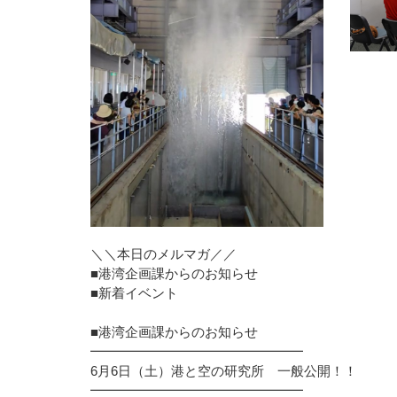
＼＼本日のメルマガ／／
■港湾企画課からのお知らせ
■新着イベント
■港湾企画課からのお知らせ
━━━━━━━━━━━━━━━━
6月6日（土）港と空の研究所 一般公開！！
━━━━━━━━━━━━━━━━