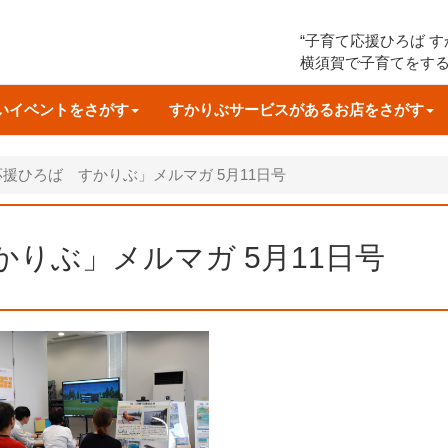
“子育て応援ひろば 
横須賀で子育てをす
いイベントをさがす
すかりぶサービスがあるお店をさがす
援ひろば すかりぶ」メルマガ 5月11日号
りぶ」メルマガ 5月11日号