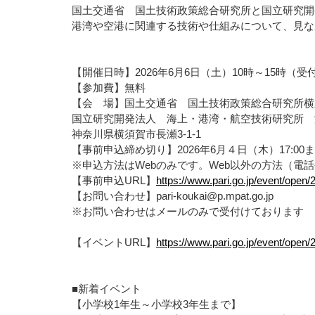
国土交通省 国土技術政策総合研究所と国立研究開
港湾や空港に関連する技術や仕組みについて、見な
【開催日時】2026年6月6日（土）10時～15時（受付時
【参加費】無料
【会 場】国土交通省 国土技術政策総合研究所横
国立研究開発法人 海上・港湾・航空技術研究所 
神奈川県横須賀市長瀬3-1-1
【事前申込締め切り】2026年6月４日（木）17:00
※申込方法はWebのみです。Web以外の方法（電
【事前申込URL】
https://www.pari.go.jp/event/open/
【お問い合わせ】pari-koukai@p.mpat.go.jp
※お問い合わせはメールのみで受付けております
【イベントURL】
https://www.pari.go.jp/event/op
■新着イベント
【小学校1年生～小学校3年生まで】