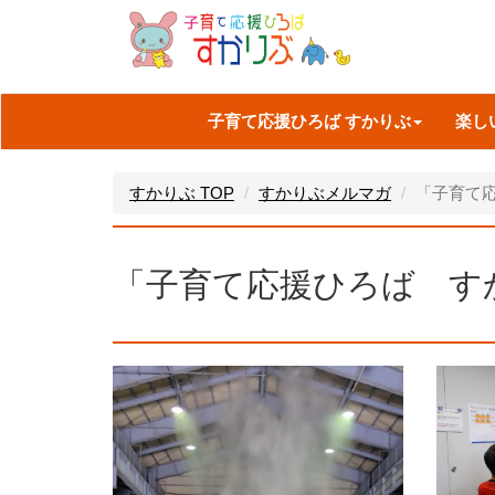
子育て応援ひろば すかりぶ
楽し
すかりぶ TOP
すかりぶメルマガ
「子育て応
「子育て応援ひろば すか