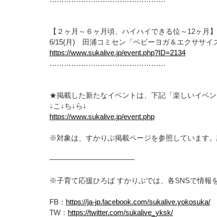
【２ヶ月～６ヶ月頃、ハイハイできる位～12ヶ月】
6/15(月) 田浦コミセン「ベビーヨガ＆エクササイ
https://www.sukalive.jp/event.php?ID=2134
…………………………………………
★掲載した新たなイベントは、下記「楽しいイベン
↓こ↓ち↓ら↓
https://www.sukalive.jp/event.php
※対象は、すかりぶ掲載ページを参照しています。
────────────────
※子育て応援ひろば すかりぶでは、各SNSで情報
FB：
https://ja-jp.facebook.com/sukalive.yokosuka/
TW：
https://twitter.com/sukalive_yksk/