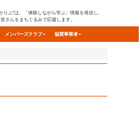
すかりぶ”は、「体験しながら学ぶ」情報を発信し、
る皆さんをまちぐるみで応援します。
メンバーズクラブ
協賛事業者