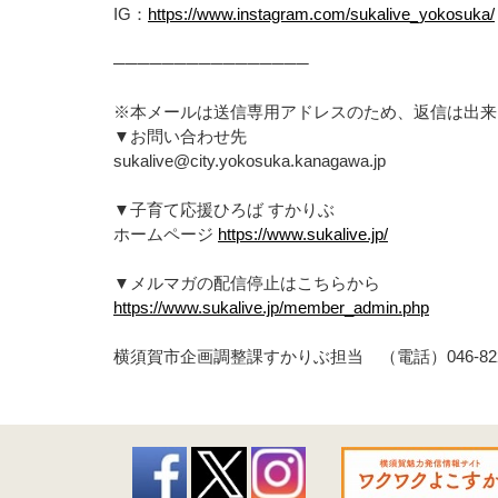
IG：
https://www.instagram.com/sukalive_yokosuka/
────────────────
※本メールは送信専用アドレスのため、返信は出来
▼お問い合わせ先
sukalive@city.yokosuka.kanagawa.jp
▼子育て応援ひろば すかりぶ
ホームページ
https://www.sukalive.jp/
▼メルマガの配信停止はこちらから
https://www.sukalive.jp/member_admin.php
横須賀市企画調整課すかりぶ担当 （電話）046-822-