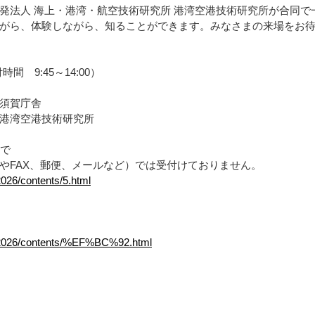
発法人 海上・港湾・航空技術研究所 港湾空港技術研究所が合同
がら、体験しながら、知ることができます。みなさまの来場をお
間 9:45～14:00）
須賀庁舎
港湾空港技術研究所
まで
話やFAX、郵便、メールなど）では受付けておりません。
2026/contents/5.html
en/2026/contents/%EF%BC%92.html