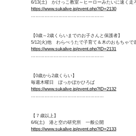
6/13(土) かけっこ教室～ヒーローみたいに速く走
https://www.sukalive.jp/event.php?ID=2130
…………………………………………
【0歳～2歳くらいまでのお子さんと保護者】
5/12(火)他 わらべうたで子育て＆木のおもちゃ
https://www.sukalive.jp/event.php?ID=2131
…………………………………………
【0歳から2歳くらい】
毎週木曜日 ぽっかぽかひろば
https://www.sukalive.jp/event.php?ID=2132
…………………………………………
【７歳以上】
6/6(土) 港と空の研究所 一般公開
https://www.sukalive.jp/event.php?ID=2133
…………………………………………